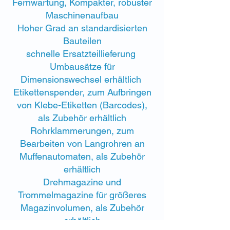
Fernwartung,
Kompakter, robuster
Maschinenaufbau
Hoher Grad an standardisierten
Bauteilen
schnelle Ersatzteillieferung
Umbausätze für
Dimensionswechsel erhältlich
Etikettenspender, zum Aufbringen
von Klebe-Etiketten (Barcodes),
als Zubehör erhältlich
Rohrklammerungen, zum
Bearbeiten von Langrohren an
Muffenautomaten, als Zubehör
erhältlich
Drehmagazine und
Trommelmagazine für größeres
Magazinvolumen, als Zubehör
erhältlich