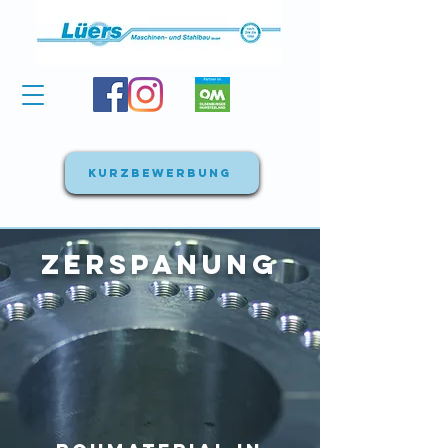
Kurzbewerbung
Zerspanung