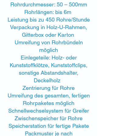
Rohrdurchmesser: 50 – 500mm
​Rohrlängen: bis 6m
Leistung bis zu 450 Rohre/Stunde​
Verpackung in Holz-U-Rahmen,
Gitterbox oder Karton
Umreifung von Rohrbündeln
möglich
Einlegeteile: Holz- oder
Kunststoffklötze,
Kunststoffclips,
sonstige Abstandshalter,
Deckelholz
Zentrierung für Rohre
Umreifung des gesamten, fertigen
Rohrpaketes möglich
Schnellwechselsystem für Greife​r
Zwischenspeicher für Rohre
Speicherstation für fertige Pakete​
Packmuster je nach